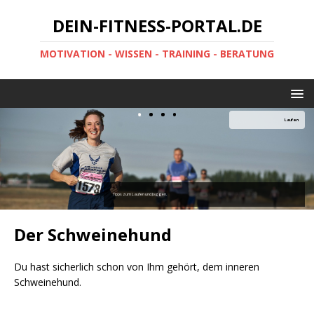
DEIN-FITNESS-PORTAL.DE
MOTIVATION - WISSEN - TRAINING - BERATUNG
Laufen
Tipps zum Laufen und Joggen.
Der Schweinehund
Du hast sicherlich schon von Ihm gehört, dem inneren
Schweinehund.